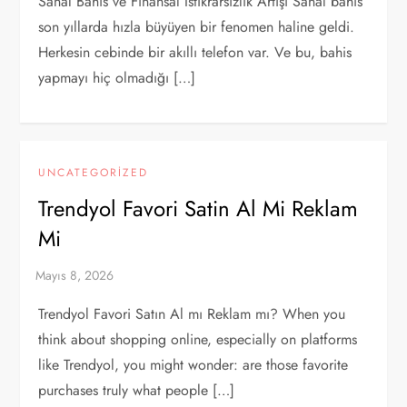
Sanal Bahis ve Finansal İstikrarsızlık Artışı Sanal bahis
son yıllarda hızla büyüyen bir fenomen haline geldi.
Herkesin cebinde bir akıllı telefon var. Ve bu, bahis
yapmayı hiç olmadığı […]
UNCATEGORIZED
Trendyol Favori Satin Al Mi Reklam
Mi
Trendyol Favori Satın Al mı Reklam mı? When you
think about shopping online, especially on platforms
like Trendyol, you might wonder: are those favorite
purchases truly what people […]