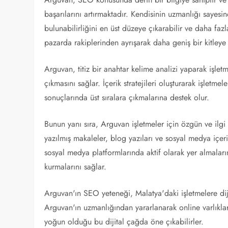
başarılarını artırmaktadır. Kendisinin uzmanlığı sayesi
bulunabilirliğini en üst düzeye çıkarabilir ve daha fazla
pazarda rakiplerinden ayrışarak daha geniş bir kitleye 
Arguvan, titiz bir anahtar kelime analizi yaparak işle
çıkmasını sağlar. İçerik stratejileri oluşturarak işletm
sonuçlarında üst sıralara çıkmalarına destek olur.
Bunun yanı sıra, Arguvan işletmeler için özgün ve ilgi ç
yazılmış makaleler, blog yazıları ve sosyal medya içerikl
sosyal medya platformlarında aktif olarak yer almalarını
kurmalarını sağlar.
Arguvan'ın SEO yeteneği, Malatya'daki işletmelere diji
Arguvan'ın uzmanlığından yararlanarak online varlıkları
yoğun olduğu bu dijital çağda öne çıkabilirler.