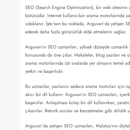
SEO (Search Engine Optimization), bir web sitesinin a
bütünüdür. İnternet kullanıcıları arama motorlarında ya
odaklanır. İşte tam bu noktada, Arguvan'da yetişen SEO
ederek daha fazla görünürlük elde etmelerini sağlar.
Arguvan'ın SEO uzmanları, yüksek düzeyde uzmanlık ve 
konusunda da öne çıkar. Makaleler, blog yazıları ve 
arama motorlarında üst sıralarda yer almanın temel a
yetkin ve başarılıdır.
Bu uzmanlar, yazılarını sadece arama motorları için 
akıcı bir dil kullanır. Arguvan'ın SEO uzmanları, içerik
başarırlar. Anlaşılması kolay bir dil kullanırken, yarat
çıkarırlar. Retorik sorular ve benzetmeler gibi stilistik u
Arguvan'da yetişen SEO uzmanları, Malatya'nın dijital