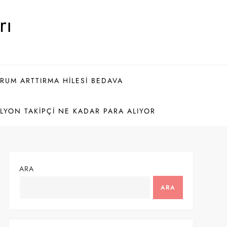
rı
ORUM ARTTIRMA HILESI BEDAVA
LYON TAKIPÇI NE KADAR PARA ALIYOR
ARA
ARA