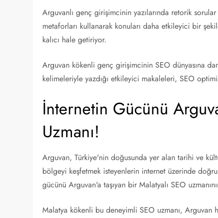
Arguvanlı genç girişimcinin yazılarında retorik sorula
metaforları kullanarak konuları daha etkileyici bir şeki
kalıcı hale getiriyor.
Arguvan kökenli genç girişimcinin SEO dünyasına damga
kelimeleriyle yazdığı etkileyici makaleleri, SEO optimi
İnternetin Gücünü Arguva
Uzmanı!
Arguvan, Türkiye'nin doğusunda yer alan tarihi ve kült
bölgeyi keşfetmek isteyenlerin internet üzerinde doğru 
gücünü Arguvan'a taşıyan bir Malatyalı SEO uzmanının
Malatya kökenli bu deneyimli SEO uzmanı, Arguvan hak