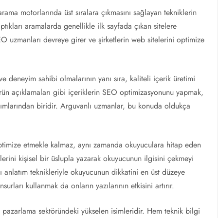
rama motorlarında üst sıralara çıkmasını sağlayan tekniklerin
ptıkları aramalarda genellikle ilk sayfada çıkan sitelere
 uzmanları devreye girer ve şirketlerin web sitelerini optimize
deneyim sahibi olmalarının yanı sıra, kaliteli içerik üretimi
ürün açıklamaları gibi içeriklerin SEO optimizasyonunu yapmak,
dımlarından biridir. Arguvanlı uzmanlar, bu konuda oldukça
optimize etmekle kalmaz, aynı zamanda okuyuculara hitap eden
lerini kişisel bir üslupla yazarak okuyucunun ilgisini çekmeyi
ıcı anlatım teknikleriyle okuyucunun dikkatini en üst düzeye
nsurları kullanmak da onların yazılarının etkisini artırır.
 pazarlama sektöründeki yükselen isimleridir. Hem teknik bilgi