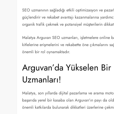
SEO uzmanının sağladığı etkili optimizasyon ve pazarlam
güçlendirir ve rekabet avantajı kazanmalarına yardımc
organik trafik çekmek ve potansiyel müşterilerin dikkati
Malatya Arguvan SEO uzmanları, işletmelere online baş
kitlelerine erişmelerini ve rekabette öne çıkmalarını
önemli bir rol oynamaktadır.
Arguvan’da Yükselen Bir 
Uzmanları!
Malatya, son yıllarda dijital pazarlama ve arama mot
başarıda yerel bir kasaba olan Arguvan'ın payı da ol
önemli katkılarda bulunarak dikkatleri üzerlerine çekmiş