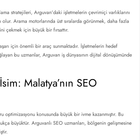
a stratejileri, Arguvan'daki işletmelerin çevrimiçi varlıklarını
ı olur. Arama motorlarında üst sıralarda görünmek, daha fazla
ni çekmek için büyük bir fırsattır.
arı için önemli bir araç sunmaktadır. İşletmelerin hedef
 sağlayan bu uzmanlar, Arguvan iş dünyasının dijital dönüşümünde
İsim: Malatya’nın SEO
oru optimizasyonu konusunda büyük bir ivme kazanmıştır. Bu
dukça büyüktür. Arguvanlı SEO uzmanları, bölgenin gelişmesine
tir.