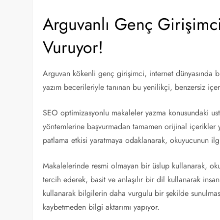
Arguvanlı Genç Girişim
Vuruyor!
Arguvan kökenli genç girişimci, internet dünyasında bü
yazım becerileriyle tanınan bu yenilikçi, benzersiz iç
SEO optimizasyonlu makaleler yazma konusundaki ustalı
yöntemlerine başvurmadan tamamen orijinal içerikler ya
patlama etkisi yaratmaya odaklanarak, okuyucunun ilgis
Makalelerinde resmi olmayan bir üslup kullanarak, okuyu
tercih ederek, basit ve anlaşılır bir dil kullanarak ins
kullanarak bilgilerin daha vurgulu bir şekilde sunulmas
kaybetmeden bilgi aktarımı yapıyor.