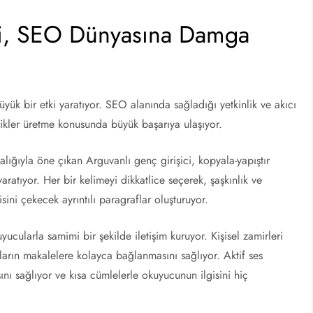
ci, SEO Dünyasına Damga
yük bir etki yaratıyor. SEO alanında sağladığı yetkinlik ve akıcı
erikler üretme konusunda büyük başarıya ulaşıyor.
ğıyla öne çıkan Arguvanlı genç girişici, kopyala-yapıştır
ratıyor. Her bir kelimeyi dikkatlice seçerek, şaşkınlık ve
ini çekecek ayrıntılı paragraflar oluşturuyor.
cularla samimi bir şekilde iletişim kuruyor. Kişisel zamirleri
anların makalelere kolayca bağlanmasını sağlıyor. Aktif ses
ını sağlıyor ve kısa cümlelerle okuyucunun ilgisini hiç