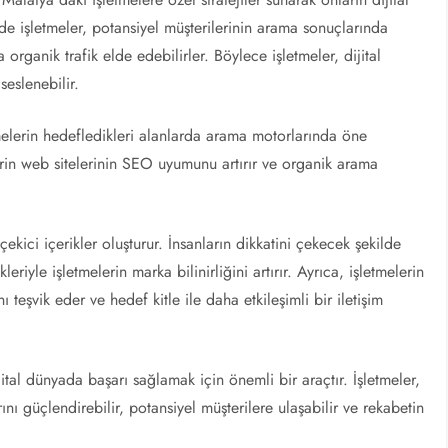
nde işletmeler, potansiyel müşterilerinin arama sonuçlarında
 organik trafik elde edebilirler. Böylece işletmeler, dijital
seslenebilir.
tmelerin hedefledikleri alanlarda arama motorlarında öne
elerin web sitelerinin SEO uyumunu artırır ve organik arama
ekici içerikler oluşturur. İnsanların dikkatini çekecek şekilde
eriyle işletmelerin marka bilinirliğini artırır. Ayrıca, işletmelerin
 teşvik eder ve hedef kitle ile daha etkileşimli bir iletişim
tal dünyada başarı sağlamak için önemli bir araçtır. İşletmeler,
nı güçlendirebilir, potansiyel müşterilere ulaşabilir ve rekabetin