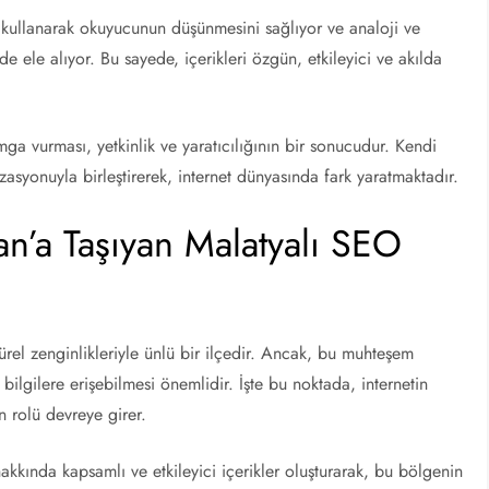
r kullanarak okuyucunun düşünmesini sağlıyor ve analoji ve
lde ele alıyor. Bu sayede, içerikleri özgün, etkileyici ve akılda
 vurması, yetkinlik ve yaratıcılığının bir sonucudur. Kendi
zasyonuyla birleştirerek, internet dünyasında fark yaratmaktadır.
n’a Taşıyan Malatyalı SEO
ürel zenginlikleriyle ünlü bir ilçedir. Ancak, bu muhteşem
bilgilere erişebilmesi önemlidir. İşte bu noktada, internetin
 rolü devreye girer.
kında kapsamlı ve etkileyici içerikler oluşturarak, bu bölgenin