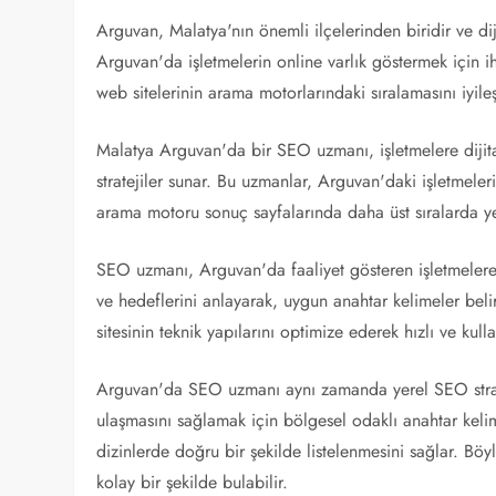
Arguvan, Malatya'nın önemli ilçelerinden biridir ve d
Arguvan'da işletmelerin online varlık göstermek için i
web sitelerinin arama motorlarındaki sıralamasını iyileşt
Malatya Arguvan'da bir SEO uzmanı, işletmelere dijital
stratejiler sunar. Bu uzmanlar, Arguvan'daki işletmeleri
arama motoru sonuç sayfalarında daha üst sıralarda yer
SEO uzmanı, Arguvan'da faaliyet gösteren işletmelere h
ve hedeflerini anlayarak, uygun anahtar kelimeler beli
sitesinin teknik yapılarını optimize ederek hızlı ve kul
Arguvan'da SEO uzmanı aynı zamanda yerel SEO stratej
ulaşmasını sağlamak için bölgesel odaklı anahtar kelim
dizinlerde doğru bir şekilde listelenmesini sağlar. Böyl
kolay bir şekilde bulabilir.