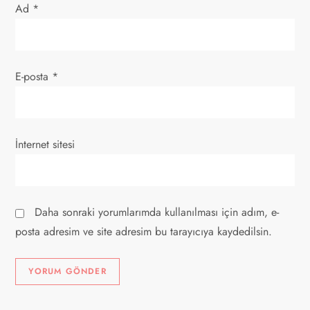
i
Ad
*
E-posta
*
İnternet sitesi
Daha sonraki yorumlarımda kullanılması için adım, e-
posta adresim ve site adresim bu tarayıcıya kaydedilsin.