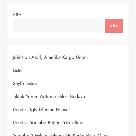
ARA
ARA
Johnston Atoll, Amerika Kargo Ücreti
Liste
Sayfa Listesi
Tiktok Yorum Arttırma Hilesi Bedava
Ücretsiz Igtv Izlenme Hilesi
Ücretsiz Youtube Beğeni Yükseltme
YouTube 3 Milyon Takipçi Ne Kadar Para Alıyor