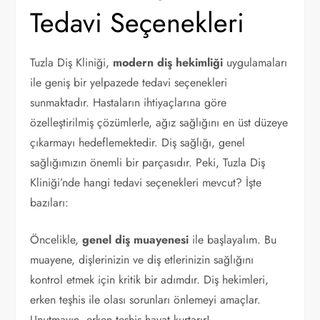
Tedavi Seçenekleri
Tuzla Diş Kliniği,
modern diş hekimliği
uygulamaları
ile geniş bir yelpazede tedavi seçenekleri
sunmaktadır. Hastaların ihtiyaçlarına göre
özelleştirilmiş çözümlerle, ağız sağlığını en üst düzeye
çıkarmayı hedeflemektedir. Diş sağlığı, genel
sağlığımızın önemli bir parçasıdır. Peki, Tuzla Diş
Kliniği’nde hangi tedavi seçenekleri mevcut? İşte
bazıları:
Öncelikle,
genel diş muayenesi
ile başlayalım. Bu
muayene, dişlerinizin ve diş etlerinizin sağlığını
kontrol etmek için kritik bir adımdır. Diş hekimleri,
erken teşhis ile olası sorunları önlemeyi amaçlar.
Unutmayın, erken teşhis hayat kurtarır!