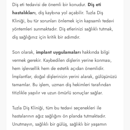
Diş eti tedavisi de önemli bir konudur.
Diş eti
hastalıkları
, diş kaybına yol açabilir. Tuzla Diş
Kliniği, bu tür sorunları önlemek için kapsamlı tedavi
yöntemleri sunmaktadır. Diş etlerinizi sağlıklı tutmak,
diş sağlığınız için kritik bir adımdır.
Son olarak,
implant uygulamaları
hakkında bilgi
vermek gerekir. Kaybedilen dişlerin yerine konması,
hem işlevsellik hem de estetik açıdan önemlidir.
İmplantlar, doğal dişlerinizin yerini alarak, gülüşünüzü
tamamlar. Bu işlem, uzman diş hekimleri tarafından
titizlikle yapılır ve uzun ömürlü sonuçlar sağlar.
Tuzla Diş Kliniği, tüm bu tedavi seçenekleri ile
hastalarının ağız sağlığını ön planda tutmaktadır.
Unutmayın, sağlıklı bir gülüş, sağlıklı bir yaşamın