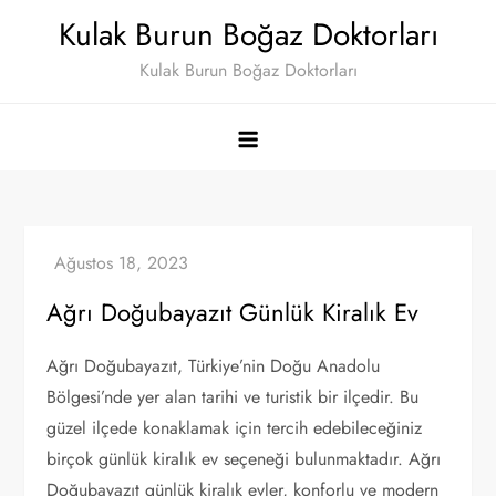
Skip
Kulak Burun Boğaz Doktorları
to
Kulak Burun Boğaz Doktorları
content
Ağrı Doğubayazıt Günlük Kiralık Ev
Ağrı Doğubayazıt, Türkiye’nin Doğu Anadolu
Bölgesi’nde yer alan tarihi ve turistik bir ilçedir. Bu
güzel ilçede konaklamak için tercih edebileceğiniz
birçok günlük kiralık ev seçeneği bulunmaktadır. Ağrı
Doğubayazıt günlük kiralık evler, konforlu ve modern