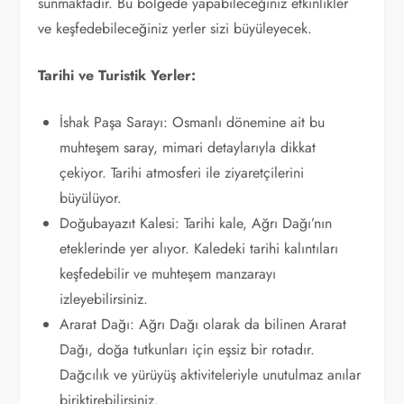
sunmaktadır. Bu bölgede yapabileceğiniz etkinlikler
ve keşfedebileceğiniz yerler sizi büyüleyecek.
Tarihi ve Turistik Yerler:
İshak Paşa Sarayı: Osmanlı dönemine ait bu
muhteşem saray, mimari detaylarıyla dikkat
çekiyor. Tarihi atmosferi ile ziyaretçilerini
büyülüyor.
Doğubayazıt Kalesi: Tarihi kale, Ağrı Dağı’nın
eteklerinde yer alıyor. Kaledeki tarihi kalıntıları
keşfedebilir ve muhteşem manzarayı
izleyebilirsiniz.
Ararat Dağı: Ağrı Dağı olarak da bilinen Ararat
Dağı, doğa tutkunları için eşsiz bir rotadır.
Dağcılık ve yürüyüş aktiviteleriyle unutulmaz anılar
biriktirebilirsiniz.