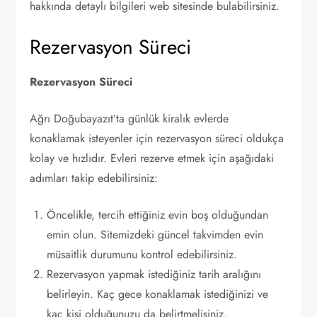
hakkında detaylı bilgileri web sitesinde bulabilirsiniz.
Rezervasyon Süreci
Rezervasyon Süreci
Ağrı Doğubayazıt’ta günlük kiralık evlerde
konaklamak isteyenler için rezervasyon süreci oldukça
kolay ve hızlıdır. Evleri rezerve etmek için aşağıdaki
adımları takip edebilirsiniz:
Öncelikle, tercih ettiğiniz evin boş olduğundan
emin olun. Sitemizdeki güncel takvimden evin
müsaitlik durumunu kontrol edebilirsiniz.
Rezervasyon yapmak istediğiniz tarih aralığını
belirleyin. Kaç gece konaklamak istediğinizi ve
kaç kişi olduğunuzu da belirtmelisiniz.