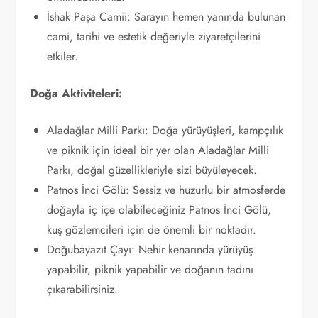
İshak Paşa Camii: Sarayın hemen yanında bulunan
cami, tarihi ve estetik değeriyle ziyaretçilerini
etkiler.
Doğa Aktiviteleri:
Aladağlar Milli Parkı: Doğa yürüyüşleri, kampçılık
ve piknik için ideal bir yer olan Aladağlar Milli
Parkı, doğal güzellikleriyle sizi büyüleyecek.
Patnos İnci Gölü: Sessiz ve huzurlu bir atmosferde
doğayla iç içe olabileceğiniz Patnos İnci Gölü,
kuş gözlemcileri için de önemli bir noktadır.
Doğubayazıt Çayı: Nehir kenarında yürüyüş
yapabilir, piknik yapabilir ve doğanın tadını
çıkarabilirsiniz.