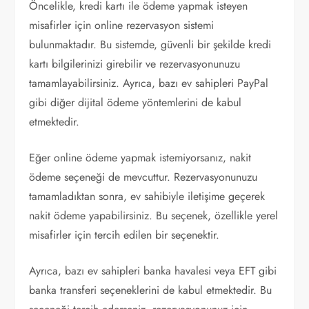
Öncelikle, kredi kartı ile ödeme yapmak isteyen
misafirler için online rezervasyon sistemi
bulunmaktadır. Bu sistemde, güvenli bir şekilde kredi
kartı bilgilerinizi girebilir ve rezervasyonunuzu
tamamlayabilirsiniz. Ayrıca, bazı ev sahipleri PayPal
gibi diğer dijital ödeme yöntemlerini de kabul
etmektedir.
Eğer online ödeme yapmak istemiyorsanız, nakit
ödeme seçeneği de mevcuttur. Rezervasyonunuzu
tamamladıktan sonra, ev sahibiyle iletişime geçerek
nakit ödeme yapabilirsiniz. Bu seçenek, özellikle yerel
misafirler için tercih edilen bir seçenektir.
Ayrıca, bazı ev sahipleri banka havalesi veya EFT gibi
banka transferi seçeneklerini de kabul etmektedir. Bu