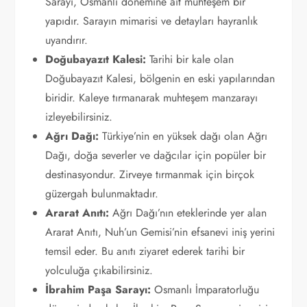
Sarayı, Osmanlı dönemine ait muhteşem bir
yapıdır. Sarayın mimarisi ve detayları hayranlık
uyandırır.
Doğubayazıt Kalesi:
Tarihi bir kale olan
Doğubayazıt Kalesi, bölgenin en eski yapılarından
biridir. Kaleye tırmanarak muhteşem manzarayı
izleyebilirsiniz.
Ağrı Dağı:
Türkiye’nin en yüksek dağı olan Ağrı
Dağı, doğa severler ve dağcılar için popüler bir
destinasyondur. Zirveye tırmanmak için birçok
güzergah bulunmaktadır.
Ararat Anıtı:
Ağrı Dağı’nın eteklerinde yer alan
Ararat Anıtı, Nuh’un Gemisi’nin efsanevi iniş yerini
temsil eder. Bu anıtı ziyaret ederek tarihi bir
yolculuğa çıkabilirsiniz.
İbrahim Paşa Sarayı:
Osmanlı İmparatorluğu