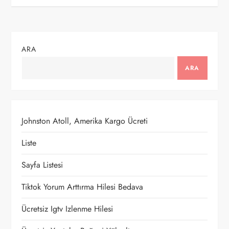
z
ı
ARA
g
ARA
e
z
Johnston Atoll, Amerika Kargo Ücreti
i
Liste
n
Sayfa Listesi
m
Tiktok Yorum Arttırma Hilesi Bedava
e
Ücretsiz Igtv Izlenme Hilesi