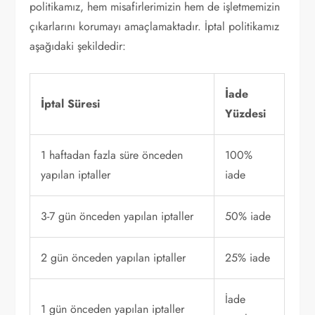
politikamız, hem misafirlerimizin hem de işletmemizin
çıkarlarını korumayı amaçlamaktadır. İptal politikamız
aşağıdaki şekildedir:
İade
İptal Süresi
Yüzdesi
1 haftadan fazla süre önceden
100%
yapılan iptaller
iade
3-7 gün önceden yapılan iptaller
50% iade
2 gün önceden yapılan iptaller
25% iade
İade
1 gün önceden yapılan iptaller