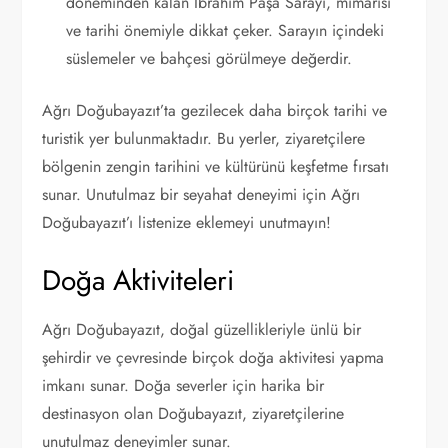
döneminden kalan İbrahim Paşa Sarayı, mimarisi
ve tarihi önemiyle dikkat çeker. Sarayın içindeki
süslemeler ve bahçesi görülmeye değerdir.
Ağrı Doğubayazıt’ta gezilecek daha birçok tarihi ve
turistik yer bulunmaktadır. Bu yerler, ziyaretçilere
bölgenin zengin tarihini ve kültürünü keşfetme fırsatı
sunar. Unutulmaz bir seyahat deneyimi için Ağrı
Doğubayazıt’ı listenize eklemeyi unutmayın!
Doğa Aktiviteleri
Ağrı Doğubayazıt, doğal güzellikleriyle ünlü bir
şehirdir ve çevresinde birçok doğa aktivitesi yapma
imkanı sunar. Doğa severler için harika bir
destinasyon olan Doğubayazıt, ziyaretçilerine
unutulmaz deneyimler sunar.