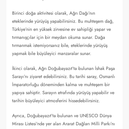
Birinci doğa aktivitesi olarak, Ağrı Dağı’nın
eteklerinde yürüyüş yapabilirsiniz. Bu muhteşem dağ,
Türkiye’nin en yüksek zirvesine ev sahipliği yapar ve
tırmanışçılar için bir meydan okuma sunar. Dağa
tırmanmak istemiyorsanız bile, eteklerinde yürüyüş
yapmak bile büyüleyici manzaralar sunar.
İkinci olarak, Ağrı Doğubayazıt’ta bulunan İshak Paşa
Sarayı’nı ziyaret edebilirsiniz. Bu tarihi saray, Osmanlı
İmparatorluğu döneminden kalma ve muhteşem bir
yapıya sahiptir. Sarayın etrafında yürüyüş yapabilir ve
tarihin büyüleyici atmosferini hissedebilirsiniz.
Ayrıca, Doğubayazıt’ta bulunan ve UNESCO Dünya
Mirası Listesi’nde yer alan Ararat Dağları Milli Parkı’nı