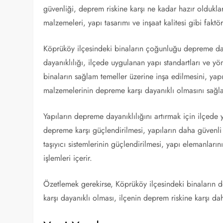
güvenliği, deprem riskine karşı ne kadar hazır oldukları
malzemeleri, yapı tasarımı ve inşaat kalitesi gibi faktör
Köprüköy ilçesindeki binaların çoğunluğu depreme daya
dayanıklılığı, ilçede uygulanan yapı standartları ve y
binaların sağlam temeller üzerine inşa edilmesini, yapı
malzemelerinin depreme karşı dayanıklı olmasını sağla
Yapıların depreme dayanıklılığını artırmak için ilçede
depreme karşı güçlendirilmesi, yapıların daha güvenli
taşıyıcı sistemlerinin güçlendirilmesi, yapı elemanları
işlemleri içerir.
Özetlemek gerekirse, Köprüköy ilçesindeki binaların 
karşı dayanıklı olması, ilçenin deprem riskine karşı da