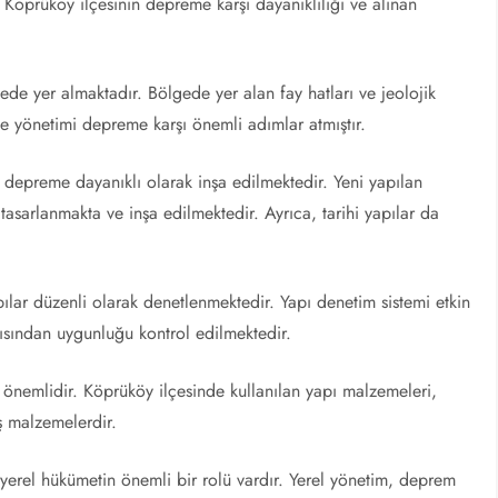
Köprüköy ilçesinin depreme karşı dayanıklılığı ve alınan
ede yer almaktadır. Bölgede yer alan fay hatları ve jeolojik
lçe yönetimi depreme karşı önemli adımlar atmıştır.
 depreme dayanıklı olarak inşa edilmektedir. Yeni yapılan
tasarlanmakta ve inşa edilmektedir. Ayrıca, tarihi yapılar da
ılar düzenli olarak denetlenmektedir. Yapı denetim sistemi etkin
çısından uygunluğu kontrol edilmektedir.
 önemlidir. Köprüköy ilçesinde kullanılan yapı malzemeleri,
ş malzemelerdir.
yerel hükümetin önemli bir rolü vardır. Yerel yönetim, deprem