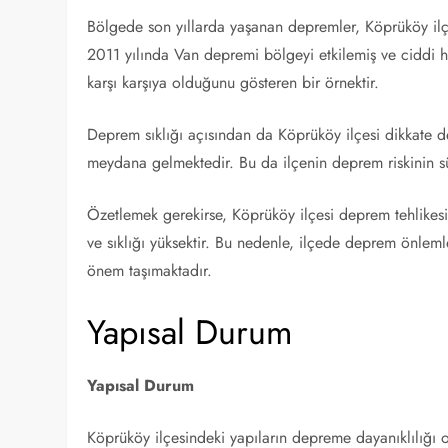
Bölgede son yıllarda yaşanan depremler, Köprüköy ilç
2011 yılında Van depremi bölgeyi etkilemiş ve ciddi h
karşı karşıya olduğunu gösteren bir örnektir.
Deprem sıklığı açısından da Köprüköy ilçesi dikkate d
meydana gelmektedir. Bu da ilçenin deprem riskinin sü
Özetlemek gerekirse, Köprüköy ilçesi deprem tehlikesi
ve sıklığı yüksektir. Bu nedenle, ilçede deprem önlem
önem taşımaktadır.
Yapısal Durum
Yapısal Durum
Köprüköy ilçesindeki yapıların depreme dayanıklılığı 