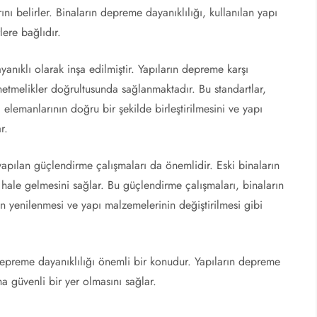
nı belirler. Binaların depreme dayanıklılığı, kullanılan yapı
lere bağlıdır.
nıklı olarak inşa edilmiştir. Yapıların depreme karşı
önetmelikler doğrultusunda sağlanmaktadır. Bu standartlar,
 elemanlarının doğru bir şekilde birleştirilmesini ve yapı
r.
 yapılan güçlendirme çalışmaları da önemlidir. Eski binaların
 hale gelmesini sağlar. Bu güçlendirme çalışmaları, binaların
nın yenilenmesi ve yapı malzemelerinin değiştirilmesi gibi
depreme dayanıklılığı önemli bir konudur. Yapıların depreme
ha güvenli bir yer olmasını sağlar.