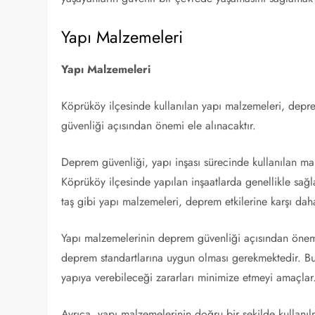
Yapı Malzemeleri
Yapı Malzemeleri
Köprüköy ilçesinde kullanılan yapı malzemeleri, dep
güvenliği açısından önemi ele alınacaktır.
Deprem güvenliği, yapı inşası sürecinde kullanılan malz
Köprüköy ilçesinde yapılan inşaatlarda genellikle sağl
taş gibi yapı malzemeleri, deprem etkilerine karşı daha 
Yapı malzemelerinin deprem güvenliği açısından önem
deprem standartlarına uygun olması gerekmektedir. Bu 
yapıya verebileceği zararları minimize etmeyi amaçlar
Ayrıca, yapı malzemelerinin doğru bir şekilde kullanıl