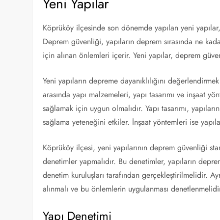
Yeni Yapılar
Köprüköy ilçesinde son dönemde yapılan yeni yapılar,
Deprem güvenliği, yapıların deprem sırasında ne kada
için alınan önlemleri içerir. Yeni yapılar, deprem güve
Yeni yapıların depreme dayanıklılığını değerlendirmek 
arasında yapı malzemeleri, yapı tasarımı ve inşaat yön
sağlamak için uygun olmalıdır. Yapı tasarımı, yapılar
sağlama yeteneğini etkiler. İnşaat yöntemleri ise yapıla
Köprüköy ilçesi, yeni yapılarının deprem güvenliği st
denetimler yapmalıdır. Bu denetimler, yapıların depr
denetim kuruluşları tarafından gerçekleştirilmelidir. A
alınmalı ve bu önlemlerin uygulanması denetlenmelidi
Yapı Denetimi