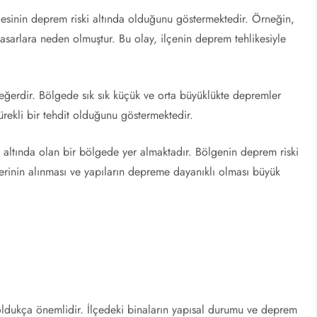
esinin deprem riski altında olduğunu göstermektedir. Örneğin,
asarlara neden olmuştur. Bu olay, ilçenin deprem tehlikesiyle
eğerdir. Bölgede sık sık küçük ve orta büyüklükte depremler
rekli bir tehdit olduğunu göstermektedir.
 altında olan bir bölgede yer almaktadır. Bölgenin deprem riski
lerinin alınması ve yapıların depreme dayanıklı olması büyük
oldukça önemlidir. İlçedeki binaların yapısal durumu ve deprem