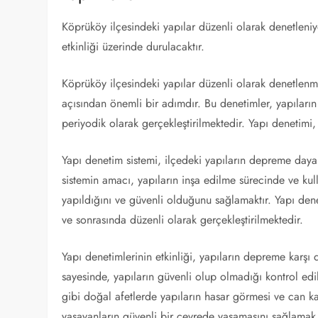
Köprüköy ilçesindeki yapılar düzenli olarak denetlen
etkinliği üzerinde durulacaktır.
Köprüköy ilçesindeki yapılar düzenli olarak denetlenm
açısından önemli bir adımdır. Bu denetimler, yapıları
periyodik olarak gerçekleştirilmektedir. Yapı denetimi, 
Yapı denetim sistemi, ilçedeki yapıların depreme daya
sistemin amacı, yapıların inşa edilme sürecinde ve kul
yapıldığını ve güvenli olduğunu sağlamaktır. Yapı dene
ve sonrasında düzenli olarak gerçekleştirilmektedir.
Yapı denetimlerinin etkinliği, yapıların depreme karşı 
sayesinde, yapıların güvenli olup olmadığı kontrol ed
gibi doğal afetlerde yapıların hasar görmesi ve can k
yaşayanların güvenli bir çevrede yaşamasını sağlamak i