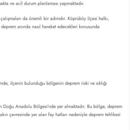
makta ve acil durum planlaması yapmaktadır.
çalışmaları da önemli bir adımdır. Köprüköy ilçesi halkı,
e deprem anında nasıl hareket edecekleri konusunda
mde, ilçenin bulunduğu bölgenin deprem riski ve sıklığı
an Doğu Anadolu Bölgesi’nde yer almaktadır. Bu bölge, deprem
e yakın çevresinde yer alan fay hatları nedeniyle deprem tehlikesi