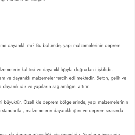
reme dayanıklı mı? Bu bölümde, yapı malzemelerinin deprem
emelerin kalitesi ve dayanıklılığıyla doğrudan ilişkilidir.
am ve dayanıklı malzemeler tercih edilmektedir. Beton, çelik ve
dayanıklıdır ve yapıların sağlamlığını artırır.
i büyüktür. Özellikle deprem bölgelerinde, yapı malzemelerinin
standartlar, malzemelerin dayanıklılığını ve deprem sırasında
.
ması da deprem güvenliği için önemlidir. Yapıların inşasında