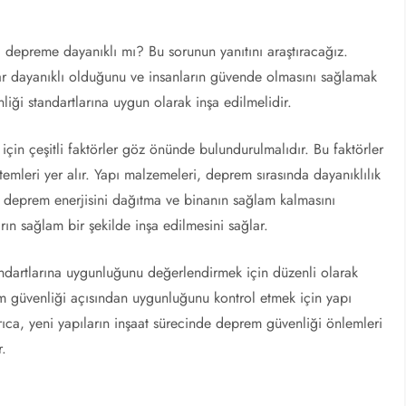
 depreme dayanıklı mı? Bu sorunun yanıtını araştıracağız.
r dayanıklı olduğunu ve insanların güvende olmasını sağlamak
nliği standartlarına uygun olarak inşa edilmelidir.
için çeşitli faktörler göz önünde bulundurulmalıdır. Bu faktörler
temleri yer alır. Yapı malzemeleri, deprem sırasında dayanıklılık
ın deprem enerjisini dağıtma ve binanın sağlam kalmasını
rın sağlam bir şekilde inşa edilmesini sağlar.
andartlarına uygunluğunu değerlendirmek için düzenli olarak
em güvenliği açısından uygunluğunu kontrol etmek için yapı
yrıca, yeni yapıların inşaat sürecinde deprem güvenliği önlemleri
r.