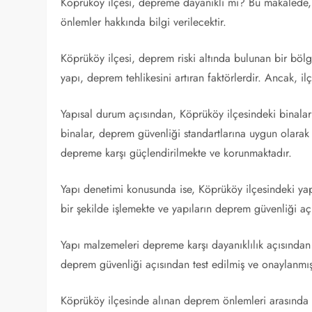
Köprüköy ilçesi, depreme dayanıklı mı? Bu makalede, 
önlemler hakkında bilgi verilecektir.
Köprüköy ilçesi, deprem riski altında bulunan bir bölg
yapı, deprem tehlikesini artıran faktörlerdir. Ancak, i
Yapısal durum açısından, Köprüköy ilçesindeki binalar
binalar, deprem güvenliği standartlarına uygun olarak 
depreme karşı güçlendirilmekte ve korunmaktadır.
Yapı denetimi konusunda ise, Köprüköy ilçesindeki yap
bir şekilde işlemekte ve yapıların deprem güvenliği a
Yapı malzemeleri depreme karşı dayanıklılık açısından
deprem güvenliği açısından test edilmiş ve onaylanmı
Köprüköy ilçesinde alınan deprem önlemleri arasında 