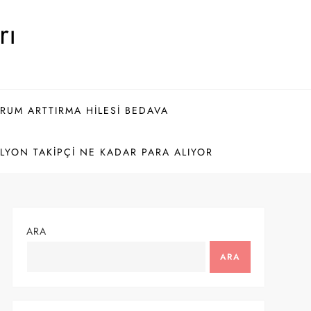
rı
ORUM ARTTIRMA HILESI BEDAVA
LYON TAKIPÇI NE KADAR PARA ALIYOR
ARA
ARA