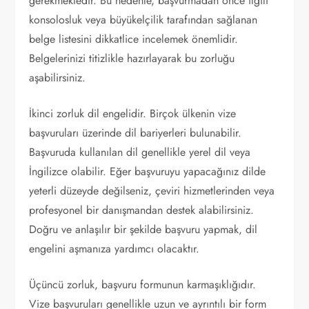
gerekmektedir. Bu nedenle, başvurmadan önce ilgili
konsolosluk veya büyükelçilik tarafından sağlanan
belge listesini dikkatlice incelemek önemlidir.
Belgelerinizi titizlikle hazırlayarak bu zorluğu
aşabilirsiniz.
İkinci zorluk dil engelidir. Birçok ülkenin vize
başvuruları üzerinde dil bariyerleri bulunabilir.
Başvuruda kullanılan dil genellikle yerel dil veya
İngilizce olabilir. Eğer başvuruyu yapacağınız dilde
yeterli düzeyde değilseniz, çeviri hizmetlerinden veya
profesyonel bir danışmandan destek alabilirsiniz.
Doğru ve anlaşılır bir şekilde başvuru yapmak, dil
engelini aşmanıza yardımcı olacaktır.
Üçüncü zorluk, başvuru formunun karmaşıklığıdır.
Vize başvuruları genellikle uzun ve ayrıntılı bir form