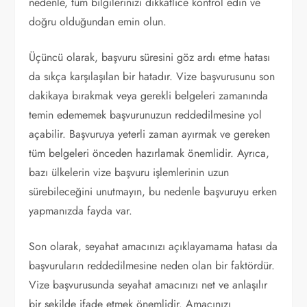
nedenle, tüm bilgilerinizi dikkatlice kontrol edin ve
doğru olduğundan emin olun.
Üçüncü olarak, başvuru süresini göz ardı etme hatası
da sıkça karşılaşılan bir hatadır. Vize başvurusunu son
dakikaya bırakmak veya gerekli belgeleri zamanında
temin edememek başvurunuzun reddedilmesine yol
açabilir. Başvuruya yeterli zaman ayırmak ve gereken
tüm belgeleri önceden hazırlamak önemlidir. Ayrıca,
bazı ülkelerin vize başvuru işlemlerinin uzun
sürebileceğini unutmayın, bu nedenle başvuruyu erken
yapmanızda fayda var.
Son olarak, seyahat amacınızı açıklayamama hatası da
başvuruların reddedilmesine neden olan bir faktördür.
Vize başvurusunda seyahat amacınızı net ve anlaşılır
bir şekilde ifade etmek önemlidir. Amacınızı