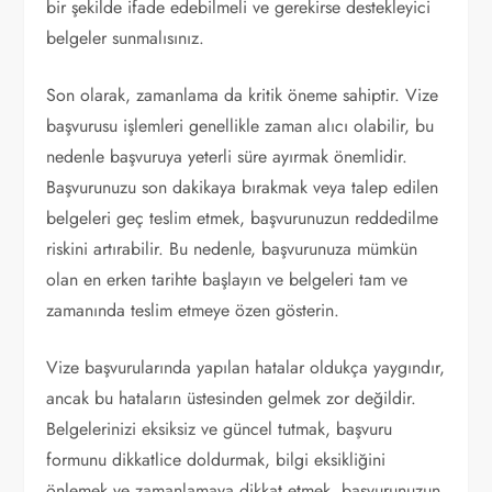
bir şekilde ifade edebilmeli ve gerekirse destekleyici
belgeler sunmalısınız.
Son olarak, zamanlama da kritik öneme sahiptir. Vize
başvurusu işlemleri genellikle zaman alıcı olabilir, bu
nedenle başvuruya yeterli süre ayırmak önemlidir.
Başvurunuzu son dakikaya bırakmak veya talep edilen
belgeleri geç teslim etmek, başvurunuzun reddedilme
riskini artırabilir. Bu nedenle, başvurunuza mümkün
olan en erken tarihte başlayın ve belgeleri tam ve
zamanında teslim etmeye özen gösterin.
Vize başvurularında yapılan hatalar oldukça yaygındır,
ancak bu hataların üstesinden gelmek zor değildir.
Belgelerinizi eksiksiz ve güncel tutmak, başvuru
formunu dikkatlice doldurmak, bilgi eksikliğini
önlemek ve zamanlamaya dikkat etmek, başvurunuzun