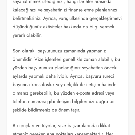
seyahat etmek istediğinizi, hangi tarihler arasında
kalacağınızı ve seyahatinizi finanse etme planlarınızı
belirtmelisiniz. Ayrıca, varış ülkesinde gerçekleştirmeyi
düşündüğünüz aktiviteler hakkında da bilgi vermek
yararlı olabilir.
Son olarak, başvurunuzu zamanında yapmanız
önemlidir. Vize işlemleri genellikle zaman alabilir, bu
yüzden başvurunuzu planladığınız seyahatten önceki
aylarda yapmak daha iyidir. Ayrıca, başvuru süreci
boyunca konsolosluk veya elçilik ile iletişim halinde
olmanız gerekebilir, bu yüzden e-posta adresi veya
telefon numarası gibi iletişim bilgilerinizi doğru bir
şekilde bildirmeniz de önem taşır.
Bu ipuçları ve tüyolar, vize başvurularında dikkat
etmeniz gereken ana noktaları kapsamaktadır. Her