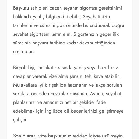
Başvuru sahipleri bazen seyahat sigortası gereksinimi
hakkında yanlış bilgilendirilebilir. Seyahatinizin
tarihlerini ve süresini göz önünde bulundurarak doğru
seyahat sigortasını satın alın. Sigortanızın geçerlilik
süresinin başvuru tarihine kadar devam ettiğinden
emin olun.
Birçok kişi, mülakat sırasında yanlış veya hazırlıksız
cevaplar vererek vize alma şansını tehlikeye atabilir.
Mülakatlara iyi bir şekilde hazırlanın ve sıkça sorulan
sorulara önceden cevaplar düşünün. Ayrıca, seyahat
planlarınızı ve amacınızı net bir şekilde ifade
edebilmek için İngilizce dil becerilerinizi geliştirmeye
çalışın.
Son olarak, vize başvurunuz reddedildiyse üzülmeyin