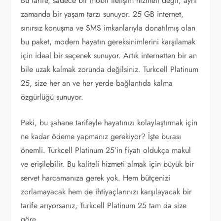
Bu tarife, sadece bir mobil iletişim hizmeti değil, aynı
zamanda bir yaşam tarzı sunuyor. 25 GB internet,
sınırsız konuşma ve SMS imkanlarıyla donatılmış olan
bu paket, modern hayatın gereksinimlerini karşılamak
için ideal bir seçenek sunuyor. Artık internetten bir an
bile uzak kalmak zorunda değilsiniz. Turkcell Platinum
25, size her an ve her yerde bağlantıda kalma
özgürlüğü sunuyor.
Peki, bu şahane tarifeyle hayatınızı kolaylaştırmak için
ne kadar ödeme yapmanız gerekiyor? İşte burası
önemli. Turkcell Platinum 25’in fiyatı oldukça makul
ve erişilebilir. Bu kaliteli hizmeti almak için büyük bir
servet harcamanıza gerek yok. Hem bütçenizi
zorlamayacak hem de ihtiyaçlarınızı karşılayacak bir
tarife arıyorsanız, Turkcell Platinum 25 tam da size
göre.