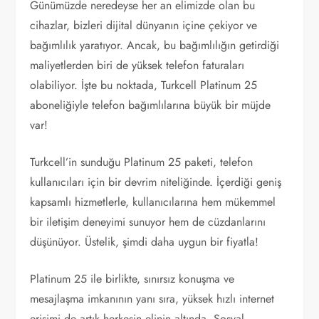
Günümüzde neredeyse her an elimizde olan bu
cihazlar, bizleri dijital dünyanın içine çekiyor ve
bağımlılık yaratıyor. Ancak, bu bağımlılığın getirdiği
maliyetlerden biri de yüksek telefon faturaları
olabiliyor. İşte bu noktada, Turkcell Platinum 25
aboneliğiyle telefon bağımlılarına büyük bir müjde
var!
Turkcell’in sunduğu Platinum 25 paketi, telefon
kullanıcıları için bir devrim niteliğinde. İçerdiği geniş
kapsamlı hizmetlerle, kullanıcılarına hem mükemmel
bir iletişim deneyimi sunuyor hem de cüzdanlarını
düşünüyor. Üstelik, şimdi daha uygun bir fiyatla!
Platinum 25 ile birlikte, sınırsız konuşma ve
mesajlaşma imkanının yanı sıra, yüksek hızlı internet
erişimi de artık herkesin elinin altında. Sosyal