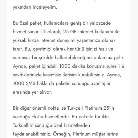
yakından inceleyelim.
Bu özel paket, kullanıcılara geniş bir yelpazede
hizmet sunar. İlk olarak, 25 GB internet kullanımı ile
yüksek hızda internet deneyimi yaşamanıza olanak
tanır. Bu, çevrimiçi olarak her türlü işinizi hızlı ve
sorunsuz bir şekilde halledebileceğiniz anlamına gelir.
Ayrıca, paket içindeki 1000 dakika konuşma süresi ile
sevdiklerinizle kesintisiz iletişim kurabilirsiniz. Ayrıca,
1000 SMS hakkı da paketin sunduğu avantajlar
arasında yer alıyor.
Bir diğer önemli nokta ise Turkcell Platinum 25’in
sunduğu ekstra hizmetlerdir. Bu paketle birlikte,
Turkcell’in sunduğu özel hizmetlerden
faydalanabilirsiniz. Örneğin, Platinum müşterilerine