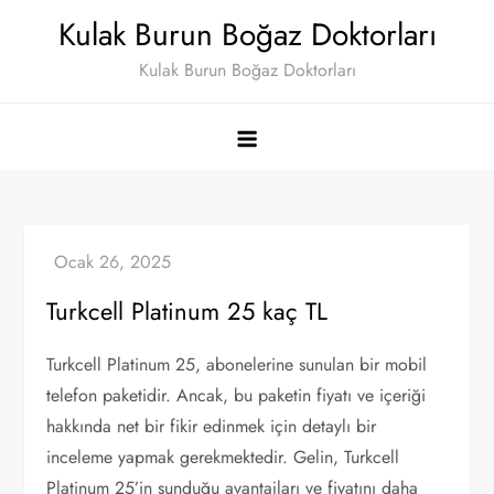
Skip
Kulak Burun Boğaz Doktorları
to
Kulak Burun Boğaz Doktorları
content
Turkcell Platinum 25 kaç TL
Turkcell Platinum 25, abonelerine sunulan bir mobil
telefon paketidir. Ancak, bu paketin fiyatı ve içeriği
hakkında net bir fikir edinmek için detaylı bir
inceleme yapmak gerekmektedir. Gelin, Turkcell
Platinum 25’in sunduğu avantajları ve fiyatını daha