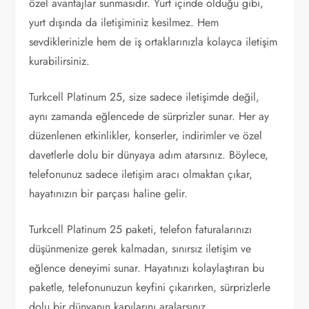
özel avantajlar sunmasıdır. Yurt içinde olduğu gibi,
yurt dışında da iletişiminiz kesilmez. Hem
sevdiklerinizle hem de iş ortaklarınızla kolayca iletişim
kurabilirsiniz.
Turkcell Platinum 25, size sadece iletişimde değil,
aynı zamanda eğlencede de sürprizler sunar. Her ay
düzenlenen etkinlikler, konserler, indirimler ve özel
davetlerle dolu bir dünyaya adım atarsınız. Böylece,
telefonunuz sadece iletişim aracı olmaktan çıkar,
hayatınızın bir parçası haline gelir.
Turkcell Platinum 25 paketi, telefon faturalarınızı
düşünmenize gerek kalmadan, sınırsız iletişim ve
eğlence deneyimi sunar. Hayatınızı kolaylaştıran bu
paketle, telefonunuzun keyfini çıkarırken, sürprizlerle
dolu bir dünyanın kapılarını aralarsınız.