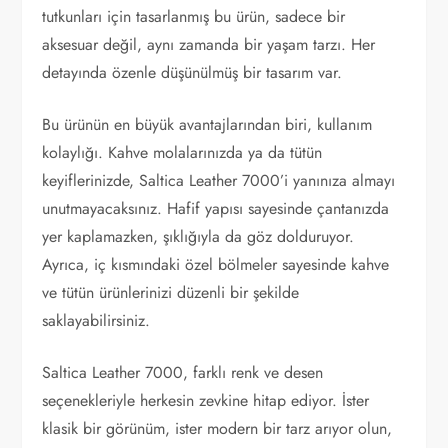
tutkunları için tasarlanmış bu ürün, sadece bir
aksesuar değil, aynı zamanda bir yaşam tarzı. Her
detayında özenle düşünülmüş bir tasarım var.
Bu ürünün en büyük avantajlarından biri, kullanım
kolaylığı. Kahve molalarınızda ya da tütün
keyiflerinizde, Saltica Leather 7000’i yanınıza almayı
unutmayacaksınız. Hafif yapısı sayesinde çantanızda
yer kaplamazken, şıklığıyla da göz dolduruyor.
Ayrıca, iç kısmındaki özel bölmeler sayesinde kahve
ve tütün ürünlerinizi düzenli bir şekilde
saklayabilirsiniz.
Saltica Leather 7000, farklı renk ve desen
seçenekleriyle herkesin zevkine hitap ediyor. İster
klasik bir görünüm, ister modern bir tarz arıyor olun,