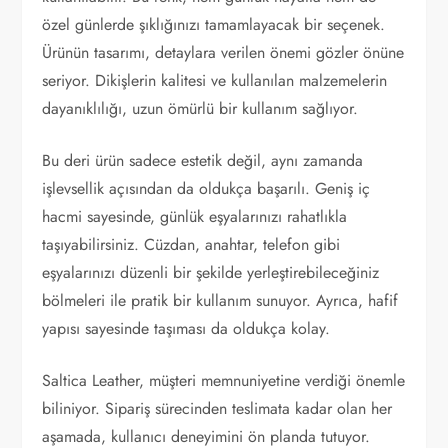
özel günlerde şıklığınızı tamamlayacak bir seçenek.
Ürünün tasarımı, detaylara verilen önemi gözler önüne
seriyor. Dikişlerin kalitesi ve kullanılan malzemelerin
dayanıklılığı, uzun ömürlü bir kullanım sağlıyor.
Bu deri ürün sadece estetik değil, aynı zamanda
işlevsellik açısından da oldukça başarılı. Geniş iç
hacmi sayesinde, günlük eşyalarınızı rahatlıkla
taşıyabilirsiniz. Cüzdan, anahtar, telefon gibi
eşyalarınızı düzenli bir şekilde yerleştirebileceğiniz
bölmeleri ile pratik bir kullanım sunuyor. Ayrıca, hafif
yapısı sayesinde taşıması da oldukça kolay.
Saltica Leather, müşteri memnuniyetine verdiği önemle
biliniyor. Sipariş sürecinden teslimata kadar olan her
aşamada, kullanıcı deneyimini ön planda tutuyor.