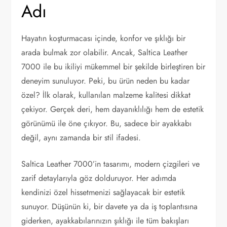
Adı
Hayatın koşturmacası içinde, konfor ve şıklığı bir
arada bulmak zor olabilir. Ancak, Saltica Leather
7000 ile bu ikiliyi mükemmel bir şekilde birleştiren bir
deneyim sunuluyor. Peki, bu ürün neden bu kadar
özel? İlk olarak, kullanılan malzeme kalitesi dikkat
çekiyor. Gerçek deri, hem dayanıklılığı hem de estetik
görünümü ile öne çıkıyor. Bu, sadece bir ayakkabı
değil, aynı zamanda bir stil ifadesi.
Saltica Leather 7000’in tasarımı, modern çizgileri ve
zarif detaylarıyla göz dolduruyor. Her adımda
kendinizi özel hissetmenizi sağlayacak bir estetik
sunuyor. Düşünün ki, bir davete ya da iş toplantısına
giderken, ayakkabılarınızın şıklığı ile tüm bakışları