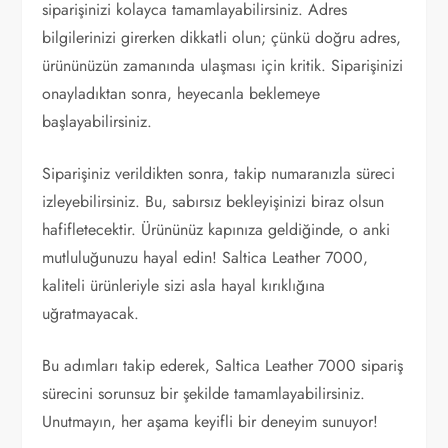
siparişinizi kolayca tamamlayabilirsiniz. Adres
bilgilerinizi girerken dikkatli olun; çünkü doğru adres,
ürününüzün zamanında ulaşması için kritik. Siparişinizi
onayladıktan sonra, heyecanla beklemeye
başlayabilirsiniz.
Siparişiniz verildikten sonra, takip numaranızla süreci
izleyebilirsiniz. Bu, sabırsız bekleyişinizi biraz olsun
hafifletecektir. Ürününüz kapınıza geldiğinde, o anki
mutluluğunuzu hayal edin! Saltica Leather 7000,
kaliteli ürünleriyle sizi asla hayal kırıklığına
uğratmayacak.
Bu adımları takip ederek, Saltica Leather 7000 sipariş
sürecini sorunsuz bir şekilde tamamlayabilirsiniz.
Unutmayın, her aşama keyifli bir deneyim sunuyor!