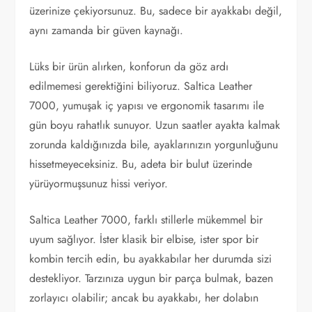
üzerinize çekiyorsunuz. Bu, sadece bir ayakkabı değil,
aynı zamanda bir güven kaynağı.
Lüks bir ürün alırken, konforun da göz ardı
edilmemesi gerektiğini biliyoruz. Saltica Leather
7000, yumuşak iç yapısı ve ergonomik tasarımı ile
gün boyu rahatlık sunuyor. Uzun saatler ayakta kalmak
zorunda kaldığınızda bile, ayaklarınızın yorgunluğunu
hissetmeyeceksiniz. Bu, adeta bir bulut üzerinde
yürüyormuşsunuz hissi veriyor.
Saltica Leather 7000, farklı stillerle mükemmel bir
uyum sağlıyor. İster klasik bir elbise, ister spor bir
kombin tercih edin, bu ayakkabılar her durumda sizi
destekliyor. Tarzınıza uygun bir parça bulmak, bazen
zorlayıcı olabilir; ancak bu ayakkabı, her dolabın