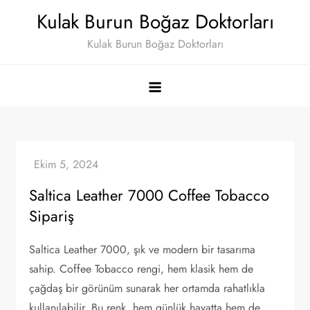
Skip
Kulak Burun Boğaz Doktorları
to
Kulak Burun Boğaz Doktorları
content
Saltica Leather 7000 Coffee Tobacco
Sipariş
Saltica Leather 7000, şık ve modern bir tasarıma
sahip. Coffee Tobacco rengi, hem klasik hem de
çağdaş bir görünüm sunarak her ortamda rahatlıkla
kullanılabilir. Bu renk, hem günlük hayatta hem de