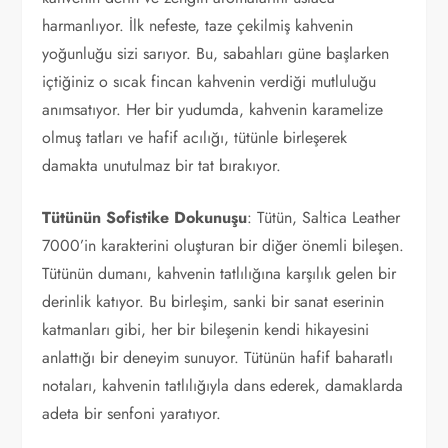
harmanlıyor. İlk nefeste, taze çekilmiş kahvenin
yoğunluğu sizi sarıyor. Bu, sabahları güne başlarken
içtiğiniz o sıcak fincan kahvenin verdiği mutluluğu
anımsatıyor. Her bir yudumda, kahvenin karamelize
olmuş tatları ve hafif acılığı, tütünle birleşerek
damakta unutulmaz bir tat bırakıyor.
Tütünün Sofistike Dokunuşu
: Tütün, Saltica Leather
7000’in karakterini oluşturan bir diğer önemli bileşen.
Tütünün dumanı, kahvenin tatlılığına karşılık gelen bir
derinlik katıyor. Bu birleşim, sanki bir sanat eserinin
katmanları gibi, her bir bileşenin kendi hikayesini
anlattığı bir deneyim sunuyor. Tütünün hafif baharatlı
notaları, kahvenin tatlılığıyla dans ederek, damaklarda
adeta bir senfoni yaratıyor.