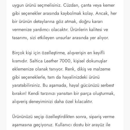
uygun ürünü seçmelisiniz. Cüzdan, çanta veya kemer
gibi seçenekler arasında kaybolmak kolay. Ancak, her
bir ürünün detaylarına göz atmak, doğru kararı
vermenize yardımcı olacaktır. Ürünlerin kalitesi ve
tasarımı, sizi etkileyen unsurlar arasında yer alıyor.
Birçok kişi için özelleştirme, alışverişin en keyifli
kısmıdır. Saltica Leather 7000, kişisel dokunuşlar
eklemenize olanak tanıyor. Renk, dikiş ve malzeme
gibi seçeneklerle, tam da hayalinizdeki ürünü
yaratabilirsiniz. Bu aşamada, hayal gücünüzü serbest
bırakın! Kendi tarzınızı yansıtan bir parça oluşturmak,
alışveriş deneyiminizi daha özel kılacaktır.
Ürününüzü seçip özelleştirdikten sonra, sipariş verme
aşamasına geçiyoruz. Kullanıcı dostu bir arayüz ile