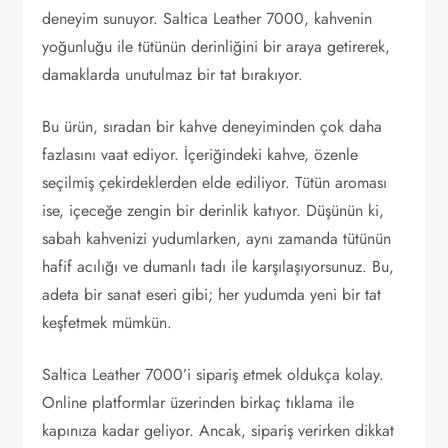
deneyim sunuyor. Saltica Leather 7000, kahvenin
yoğunluğu ile tütünün derinliğini bir araya getirerek,
damaklarda unutulmaz bir tat bırakıyor.
Bu ürün, sıradan bir kahve deneyiminden çok daha
fazlasını vaat ediyor. İçeriğindeki kahve, özenle
seçilmiş çekirdeklerden elde ediliyor. Tütün aroması
ise, içeceğe zengin bir derinlik katıyor. Düşünün ki,
sabah kahvenizi yudumlarken, aynı zamanda tütünün
hafif acılığı ve dumanlı tadı ile karşılaşıyorsunuz. Bu,
adeta bir sanat eseri gibi; her yudumda yeni bir tat
keşfetmek mümkün.
Saltica Leather 7000’i sipariş etmek oldukça kolay.
Online platformlar üzerinden birkaç tıklama ile
kapınıza kadar geliyor. Ancak, sipariş verirken dikkat