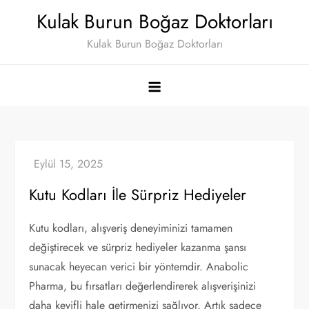
Skip
Kulak Burun Boğaz Doktorları
to
Kulak Burun Boğaz Doktorları
content
Kutu Kodları İle Sürpriz Hediyeler
Kutu kodları, alışveriş deneyiminizi tamamen
değiştirecek ve sürpriz hediyeler kazanma şansı
sunacak heyecan verici bir yöntemdir. Anabolic
Pharma, bu fırsatları değerlendirerek alışverişinizi
daha keyifli hale getirmenizi sağlıyor. Artık sadece