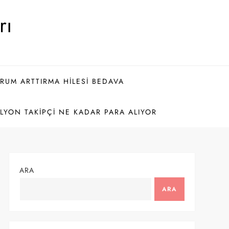
rı
ORUM ARTTIRMA HILESI BEDAVA
LYON TAKIPÇI NE KADAR PARA ALIYOR
ARA
ARA