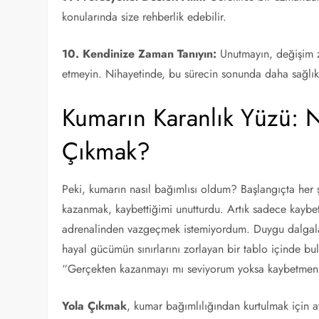
konularında size rehberlik edebilir.
10. Kendinize Zaman Tanıyın:
Unutmayın, değişim z
etmeyin. Nihayetinde, bu sürecin sonunda daha sağlıklı
Kumarın Karanlık Yüzü: 
Çıkmak?
Peki, kumarın nasıl bağımlısı oldum? Başlangıçta her ş
kazanmak, kaybettiğimi unutturdu. Artık sadece ka
adrenalinden vazgeçmek istemiyordum. Duygu dalgala
hayal gücümün sınırlarını zorlayan bir tablo içinde
“Gerçekten kazanmayı mı seviyorum yoksa kaybetmeni
Yola Çıkmak
, kumar bağımlılığından kurtulmak için a