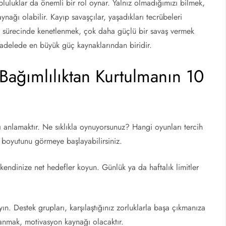
pluluklar da önemli bir rol oynar. Yalnız olmadığımızı bilmek,
ağı olabilir. Kayıp savaşçılar, yaşadıkları tecrübeleri
şme sürecinde kenetlenmek, çok daha güçlü bir savaş vermek
cadelede en büyük güç kaynaklarından biridir.
ağımlılıktan Kurtulmanın 10
zı anlamaktır. Ne sıklıkla oynuyorsunuz? Hangi oyunları tercih
n boyutunu görmeye başlayabilirsiniz.
ndinize net hedefler koyun. Günlük ya da haftalık limitler
n. Destek grupları, karşılaştığınız zorluklarla başa çıkmanıza
lanmak, motivasyon kaynağı olacaktır.