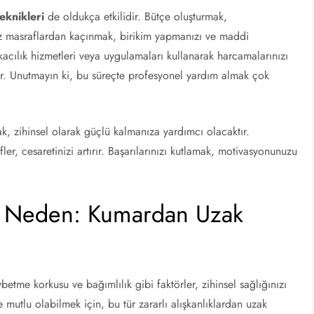
eknikleri
de oldukça etkilidir. Bütçe oluşturmak,
siz masraflardan kaçınmak, birikim yapmanızı ve maddi
nkacılık hizmetleri veya uygulamaları kullanarak harcamalarınızı
lir. Unutmayın ki, bu süreçte profesyonel yardım almak çok
, zihinsel olarak güçlü kalmanıza yardımcı olacaktır.
er, cesaretinizi artırır. Başarılarınızı kutlamak, motivasyonunuzu
 5 Neden: Kumardan Uzak
etme korkusu ve bağımlılık gibi faktörler, zihinsel sağlığınızı
mutlu olabilmek için, bu tür zararlı alışkanlıklardan uzak