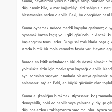
Kumar, hayatınızda yıkıcı bir etkiye sahip olabilen bir 
düşünseniz bile, kumar bağımlılığı sizi sahipsiz hisset
hissetmenize neden olabilir. Peki, bu döngüden nasıl k
Kumar oynamak sadece maddi kayıplar getirmez; duygus
oynamak bazen kaçış yolu gibi görünebilir. Ancak, bu
başlangıcını temsil eder. Duygusal zorluklarla başa ç
Arada bircik bir mola vermekte fayda var. Hayatın ağırl
Burada en kritik noktalardan biri de destek almaktır. 
yolculukta sizin için motivasyon kaynağı olabilir. Kend
aynı sorunları yaşayan insanlarla bir araya gelmenizi s
anlamanızı sağlar. Peki, en büyük gücünüz olan toplul
Kumar alışkanlığını bırakmak istiyorsanız, boş zamanl
deneyebilir, hobi edinebilir veya yalnızca yürüyüşe çıkab
düşüncelerden uzaklaşmanıza yardımcı olur. Ayrıca yen