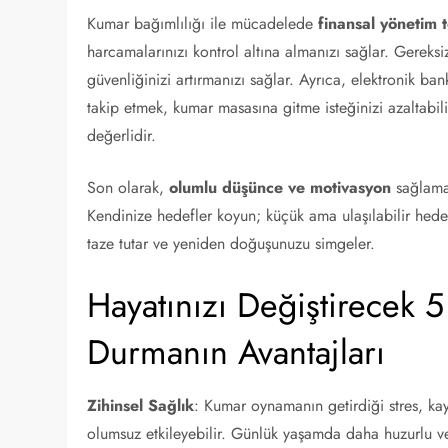
Kumar bağımlılığı ile mücadelede
finansal yönetim t
harcamalarınızı kontrol altına almanızı sağlar. Gerek
güvenliğinizi artırmanızı sağlar. Ayrıca, elektronik ba
takip etmek, kumar masasına gitme isteğinizi azaltabi
değerlidir.
Son olarak,
olumlu düşünce ve motivasyon
sağlamak
Kendinize hedefler koyun; küçük ama ulaşılabilir hedefl
taze tutar ve yeniden doğuşunuzu simgeler.
Hayatınızı Değiştirecek
Durmanın Avantajları
Zihinsel Sağlık
: Kumar oynamanın getirdiği stres, kayb
olumsuz etkileyebilir. Günlük yaşamda daha huzurlu ve 