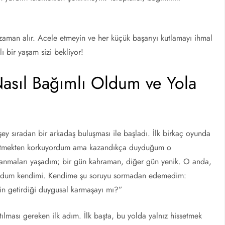
aman alır. Acele etmeyin ve her küçük başarıyı kutlamayı ihmal
 bir yaşam sizi bekliyor!
Nasıl Bağımlı Oldum ve Yola
ey sıradan bir arkadaş buluşması ile başladı. İlk birkaç oyunda
ybetmekten korkuyordum ama kazandıkça duyduğum o
nmaları yaşadım; bir gün kahraman, diğer gün yenik. O anda,
 buldum kendimi. Kendime şu soruyu sormadan edemedim:
n getirdiği duygusal karmaşayı mı?”
tılması gereken ilk adım. İlk başta, bu yolda yalnız hissetmek