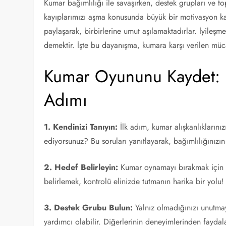
Kumar bağımlılığı ile savaşırken, destek grupları ve to
kayıplarımızı aşma konusunda büyük bir motivasyon kayn
paylaşarak, birbirlerine umut aşılamaktadırlar. İyile
demektir. İşte bu dayanışma, kumara karşı verilen mü
Kumar Oyununu Kaydet: B
Adımı
1. Kendinizi Tanıyın:
İlk adım, kumar alışkanlıklarını
ediyorsunuz? Bu soruları yanıtlayarak, bağımlılığınızı
2. Hedef Belirleyin:
Kumar oynamayı bırakmak için ke
belirlemek, kontrolü elinizde tutmanın harika bir yolu!
3. Destek Grubu Bulun:
Yalnız olmadığınızı unutmayı
yardımcı olabilir. Diğerlerinin deneyimlerinden fayda