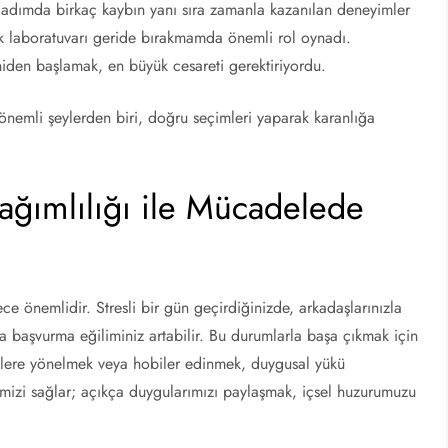
adımda birkaç kaybın yanı sıra zamanla kazanılan deneyimler
lık laboratuvarı geride bırakmamda önemli rol oynadı.
iden başlamak, en büyük cesareti gerektiriyordu.
emli şeylerden biri, doğru seçimleri yaparak karanlığa
ğımlılığı ile Mücadelede
e önemlidir. Stresli bir gün geçirdiğinizde, arkadaşlarınızla
a başvurma eğiliminiz artabilir. Bu durumlarla başa çıkmak için
ivitelere yönelmek veya hobiler edinmek, duygusal yükü
memizi sağlar; açıkça duygularımızı paylaşmak, içsel huzurumuzu