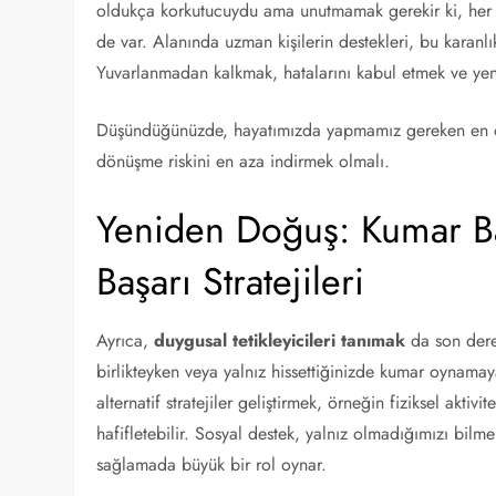
oldukça korkutucuydu ama unutmamak gerekir ki, her 
de var. Alanında uzman kişilerin destekleri, bu karan
Yuvarlanmadan kalkmak, hatalarını kabul etmek ve yen
Düşündüğünüzde, hayatımızda yapmamız gereken en ön
dönüşme riskini en aza indirmek olmalı.
Yeniden Doğuş: Kumar Ba
Başarı Stratejileri
Ayrıca,
duygusal tetikleyicileri tanımak
da son derec
birlikteyken veya yalnız hissettiğinizde kumar oynamay
alternatif stratejiler geliştirmek, örneğin fiziksel akt
hafifletebilir. Sosyal destek, yalnız olmadığımızı bil
sağlamada büyük bir rol oynar.