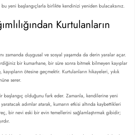
 bu yeni başlangıçlarla birlikte kendinizi yeniden bulacaksınız.
ımlılığından Kurtulanların
aynı zamanda duygusal ve sosyal yaşamda da derin yaralar açar.
girdiğiniz bir kumarhane, bir süre sonra bitmek bilmeyen kayıplar
 kayıpların ötesine geçmektir. Kurtulanların hikayeleri, yıkık
nüne serer.
ir başlangıç olduğunu fark eder. Zamanla, kendilerine yeni
 yaratacak adımlar atarak, kumarın etkisi altında kaybettikleri
, bir nevi eski bir evin temellerini sağlamlaştırmak gibidir;
ırdır.