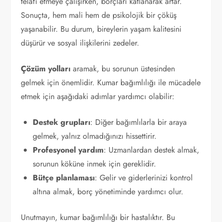
telafi etmeye çalışırken, borçları katlanarak artar.
Sonuçta, hem mali hem de psikolojik bir çöküş
yaşanabilir. Bu durum, bireylerin yaşam kalitesini
düşürür ve sosyal ilişkilerini zedeler.
Çözüm yolları
aramak, bu sorunun üstesinden
gelmek için önemlidir. Kumar bağımlılığı ile mücadele
etmek için aşağıdaki adımlar yardımcı olabilir:
Destek grupları
: Diğer bağımlılarla bir araya
gelmek, yalnız olmadığınızı hissettirir.
Profesyonel yardım
: Uzmanlardan destek almak,
sorunun köküne inmek için gereklidir.
Bütçe planlaması
: Gelir ve giderlerinizi kontrol
altına almak, borç yönetiminde yardımcı olur.
Unutmayın, kumar bağımlılığı bir hastalıktır. Bu