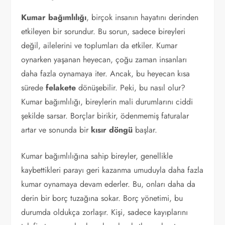
Kumar bağımlılığı
, birçok insanın hayatını derinden
etkileyen bir sorundur. Bu sorun, sadece bireyleri
değil, ailelerini ve toplumları da etkiler. Kumar
oynarken yaşanan heyecan, çoğu zaman insanları
daha fazla oynamaya iter. Ancak, bu heyecan kısa
sürede
felakete
dönüşebilir. Peki, bu nasıl olur?
Kumar bağımlılığı, bireylerin mali durumlarını ciddi
şekilde sarsar. Borçlar birikir, ödenmemiş faturalar
artar ve sonunda bir
kısır döngü
başlar.
Kumar bağımlılığına sahip bireyler, genellikle
kaybettikleri parayı geri kazanma umuduyla daha fazla
kumar oynamaya devam ederler. Bu, onları daha da
derin bir borç tuzağına sokar. Borç yönetimi, bu
durumda oldukça zorlaşır. Kişi, sadece kayıplarını