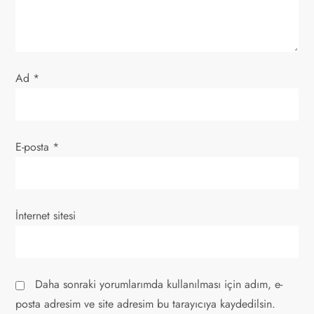
s
i
Ad
*
E-posta
*
İnternet sitesi
Daha sonraki yorumlarımda kullanılması için adım, e-
posta adresim ve site adresim bu tarayıcıya kaydedilsin.