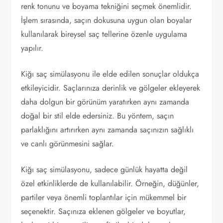
renk tonunu ve boyama tekniğini seçmek önemlidir.
İşlem sırasında, saçın dokusuna uygun olan boyalar
kullanılarak bireysel saç tellerine özenle uygulama
yapılır.
Kiğı saç simülasyonu ile elde edilen sonuçlar oldukça
etkileyicidir. Saçlarınıza derinlik ve gölgeler ekleyerek
daha dolgun bir görünüm yaratırken aynı zamanda
doğal bir stil elde edersiniz. Bu yöntem, saçın
parlaklığını artırırken aynı zamanda saçınızın sağlıklı
ve canlı görünmesini sağlar.
Kiğı saç simülasyonu, sadece günlük hayatta değil
özel etkinliklerde de kullanılabilir. Örneğin, düğünler,
partiler veya önemli toplantılar için mükemmel bir
seçenektir. Saçınıza eklenen gölgeler ve boyutlar,