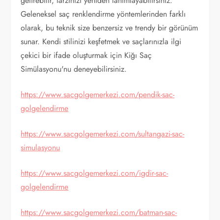
getirebilir, tarzınızı yeniden tanımlayabilirsiniz.
Geleneksel saç renklendirme yöntemlerinden farklı
olarak, bu teknik size benzersiz ve trendy bir görünüm
sunar. Kendi stilinizi keşfetmek ve saçlarınızla ilgi
çekici bir ifade oluşturmak için Kiğı Saç
Simülasyonu'nu deneyebilirsiniz.
https://www.sacgolgemerkezi.com/pendik-sac-
golgelendirme
https://www.sacgolgemerkezi.com/sultangazi-sac-
simulasyonu
https://www.sacgolgemerkezi.com/igdir-sac-
golgelendirme
https://www.sacgolgemerkezi.com/batman-sac-