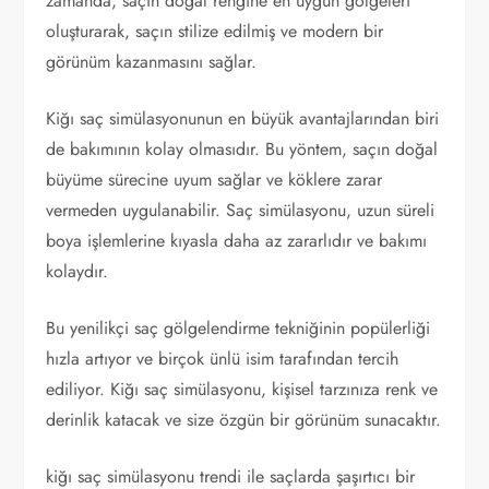
zamanda, saçın doğal rengine en uygun gölgeleri
oluşturarak, saçın stilize edilmiş ve modern bir
görünüm kazanmasını sağlar.
Kiğı saç simülasyonunun en büyük avantajlarından biri
de bakımının kolay olmasıdır. Bu yöntem, saçın doğal
büyüme sürecine uyum sağlar ve köklere zarar
vermeden uygulanabilir. Saç simülasyonu, uzun süreli
boya işlemlerine kıyasla daha az zararlıdır ve bakımı
kolaydır.
Bu yenilikçi saç gölgelendirme tekniğinin popülerliği
hızla artıyor ve birçok ünlü isim tarafından tercih
ediliyor. Kiğı saç simülasyonu, kişisel tarzınıza renk ve
derinlik katacak ve size özgün bir görünüm sunacaktır.
kiğı saç simülasyonu trendi ile saçlarda şaşırtıcı bir