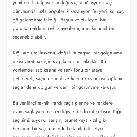
yenilikçilik dalgası olan kiğı saç simülasyonu saç
dünyasında hızla popülerlik kazanıyor. Bu yenilikçi saç
gölgelendirme tekniği, özgün ve etkileyici bir
görünüm elde etmek isteyenler için mükemmel bir
seçenek olabilir.
Kiğı saç simülasyonu, doğal ve çarpıcı bir gölgeleme
etkisi yaratmak için uygulanan bir tekniktir. Bu
yöntemde, saç kesimi ve renk tonu bir araya
getirilerek, saçın derinlik ve hacim kazanması sağlanır.
saçlar daha dolgun ve canlı bir görünüme kavuşur.
Bu yenilikçi teknik, farklı saç tiplerine ve renklere
uyum sağlayabilme özelliğiyle de dikkat çekiyor. Kiğı
saç simülasyonu, sarışın, brunet veya kızıl gibi
herhangi bir saç renginde kullanılabilir. Aynı