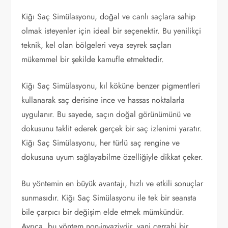
Kiğı Saç Simülasyonu, doğal ve canlı saçlara sahip
olmak isteyenler için ideal bir seçenektir. Bu yenilikçi
teknik, kel olan bölgeleri veya seyrek saçları
mükemmel bir şekilde kamufle etmektedir.
Kiğı Saç Simülasyonu, kıl köküne benzer pigmentleri
kullanarak saç derisine ince ve hassas noktalarla
uygulanır. Bu sayede, saçın doğal görünümünü ve
dokusunu taklit ederek gerçek bir saç izlenimi yaratır.
Kiğı Saç Simülasyonu, her türlü saç rengine ve
dokusuna uyum sağlayabilme özelliğiyle dikkat çeker.
Bu yöntemin en büyük avantajı, hızlı ve etkili sonuçlar
sunmasıdır. Kiğı Saç Simülasyonu ile tek bir seansta
bile çarpıcı bir değişim elde etmek mümkündür.
Ayrıca, bu yöntem non-invazivdir, yani cerrahi bir