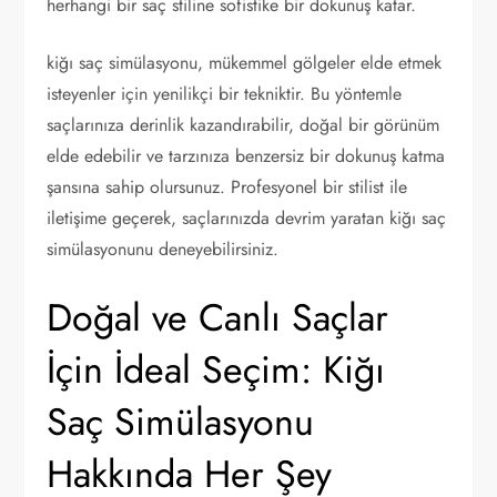
herhangi bir saç stiline sofistike bir dokunuş katar.
kiğı saç simülasyonu, mükemmel gölgeler elde etmek
isteyenler için yenilikçi bir tekniktir. Bu yöntemle
saçlarınıza derinlik kazandırabilir, doğal bir görünüm
elde edebilir ve tarzınıza benzersiz bir dokunuş katma
şansına sahip olursunuz. Profesyonel bir stilist ile
iletişime geçerek, saçlarınızda devrim yaratan kiğı saç
simülasyonunu deneyebilirsiniz.
Doğal ve Canlı Saçlar
İçin İdeal Seçim: Kiğı
Saç Simülasyonu
Hakkında Her Şey