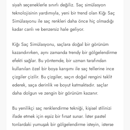
siyah seçeneklerle sınırlı değiliz. Saç simülasyon
teknolojisinin yardımıyla, yeni bir trend olan Kiğı Saç
Simülasyonu ile saç renkleri daha önce hiç olmadığı
kadar canlı ve benzersiz hale geliyor.
Kiğı Saç Simülasyonu, saçlara doğal bir görünüm
kazandırırken, aynı zamanda trendy bir gölgelendirme
efekti sağlar. Bu yöntemde, bir uzman tarafından
kullanılan özel bir boya karışımı ile saç tellerine ince
çizgiler çizilir. Bu çizgiler, saçın doğal rengini taklit
ederek, saça derinlik ve boyut katmaktadır. saçlar
daha dolgun ve zengin bir görünüm kazanır.
Bu yenilikçi saç renklendirme tekniği, kişisel stilinizi
ifade etmek için eşsiz bir fırsat sunar. İster pastel
tonlardaki yumuşak bir gölgelendirme isteyin, isterse