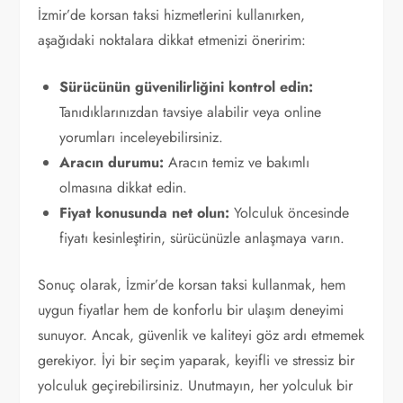
İzmir’de korsan taksi hizmetlerini kullanırken,
aşağıdaki noktalara dikkat etmenizi öneririm:
Sürücünün güvenilirliğini kontrol edin:
Tanıdıklarınızdan tavsiye alabilir veya online
yorumları inceleyebilirsiniz.
Aracın durumu:
Aracın temiz ve bakımlı
olmasına dikkat edin.
Fiyat konusunda net olun:
Yolculuk öncesinde
fiyatı kesinleştirin, sürücünüzle anlaşmaya varın.
Sonuç olarak, İzmir’de korsan taksi kullanmak, hem
uygun fiyatlar hem de konforlu bir ulaşım deneyimi
sunuyor. Ancak, güvenlik ve kaliteyi göz ardı etmemek
gerekiyor. İyi bir seçim yaparak, keyifli ve stressiz bir
yolculuk geçirebilirsiniz. Unutmayın, her yolculuk bir