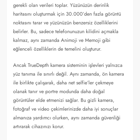
gerekli olan verileri toplar. Yüzünüzün derinlik
haritasını oluşturmak için 30.000’den fazla görüntü
noktasını tarar ve yüzünüzün benzersiz özelliklerini
belirler. Bu, sadece telefonunuzun kilidini açmakla
kalmaz, aynı zamanda Animoji ve Memoji gibi
eğlenceli özelliklerin de temelini oluşturur.
Ancak TrueDepth kamera sisteminin işlevleri yalnızca
yüz tanıma ile sınırlı değil. Aynı zamanda, ön kamera
ile birlikte çalışarak, daha net selfie’ler çekmeye
olanak tanır ve portre modunda daha doğal
görüntüler elde etmenizi sağlar. Bu gizli kamera,
fotoğraf ve video çekimlerinizde daha iyi sonuçlar
almanıza yardımcı olurken, aynı zamanda güvenliği
artırarak cihazınızı korur.