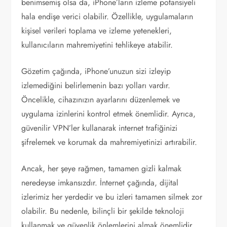
benimsemiş olsa da, iPhone’ların izleme potansiyeli
hala endişe verici olabilir. Özellikle, uygulamaların
kişisel verileri toplama ve izleme yetenekleri,
kullanıcıların mahremiyetini tehlikeye atabilir.
Gözetim çağında, iPhone’unuzun sizi izleyip
izlemediğini belirlemenin bazı yolları vardır.
Öncelikle, cihazınızın ayarlarını düzenlemek ve
uygulama izinlerini kontrol etmek önemlidir. Ayrıca,
güvenilir VPN’ler kullanarak internet trafiğinizi
şifrelemek ve korumak da mahremiyetinizi artırabilir.
Ancak, her şeye rağmen, tamamen gizli kalmak
neredeyse imkansızdır. İnternet çağında, dijital
izlerimiz her yerdedir ve bu izleri tamamen silmek zor
olabilir. Bu nedenle, bilinçli bir şekilde teknoloji
kullanmak ve güvenlik önlemlerini almak önemlidir.