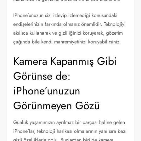
IPhone’unuzun sizi izleyip izlemediği konusundaki
endişelerinizin farkında olmanız önemlidir. Teknolojiyi
akıllıca kullanarak ve gizliliğinizi koruyarak, gözetim
çağında bile kendi mahremiyetinizi koruyabilirsiniz.
Kamera Kapanmış Gibi
Görünse de:
iPhone’unuzun
Görünmeyen Gözü
Günlük yaşamımızın ayrılmaz bir parçası haline gelen
iPhone’lar, teknoloji harikası olmalarının yanı sıra bazı
gizli özelliklerle dolu. Bunlardan biri de kamera