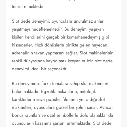
temsil etmektedir.
Slot dede deneyimi, oyunculara unutulmaz anlar
yaşatmayı hedeflemektedir. Bu deneyimi yaşayan
kişiler, kendilerini gerçek bir kumarhanedeymiş gibi
hissederler. Hızlı dönüşlerle birlikte gelen heyecan,
adrenalinin tavan yapmasını sağlar. Slot makinelerinin
renkli dünyasında kaybolmak isteyenler için slot dede
deneyimi ideal bir seçenektir.
Bu deneyimde, farklı temalara sahip slot makineleri
bulunmaktadır. Egzotik mekanların, mitolojik
karakterlerin veya popüler filmlerin yer aldığı slot
makineleri, oyunculara görsel bir şölen sunar. Ayrıca,
bonus rauntları ve özel sembollerle dolu olanaklar da
oyuncuların kazanma şansını artırmaktadır. Slot dede