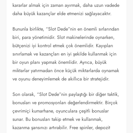
kararlar almak için zaman ayırmak, daha uzun vadede
daha büyük kazançlar elde etmenizi sağlayacaktır.
Bununla birlikte, “Slot Dede”nin en önemli sırlarından
biri, para yönetimidir. Slot makinelerinde oynarken,
bütçenizi iyi kontrol etmek çok önemlidir. Kayıpları
sınırlamak ve kazançları en iyi şekilde kullanmak için
bir oyun planı yapmak önemlidir. Ayrıca, büyük
miktarlar yatırmadan önce küçük miktarlarda oynamak
ve oyunu deneyimlemek de akıllıca bir stratejidir.
Son olarak, “Slot Dede”nin paylaştığı bir diğer taktik,
bonusları ve promosyonları değerlendirmektir. Birçok
çevrimiçi kumarhane, oyunculara çeşitli bonuslar
sunar. Bu bonusları takip etmek ve kullanmak,
kazanma şansınızı artırabilir. Free spinler, depozit