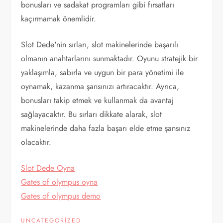
bonusları ve sadakat programları gibi fırsatları
kaçırmamak önemlidir.
Slot Dede'nin sırları, slot makinelerinde başarılı
olmanın anahtarlarını sunmaktadır. Oyunu stratejik bir
yaklaşımla, sabırla ve uygun bir para yönetimi ile
oynamak, kazanma şansınızı artıracaktır. Ayrıca,
bonusları takip etmek ve kullanmak da avantaj
sağlayacaktır. Bu sırları dikkate alarak, slot
makinelerinde daha fazla başarı elde etme şansınız
olacaktır.
Slot Dede Oyna
Gates of olympus oyna
Gates of olympus demo
UNCATEGORIZED