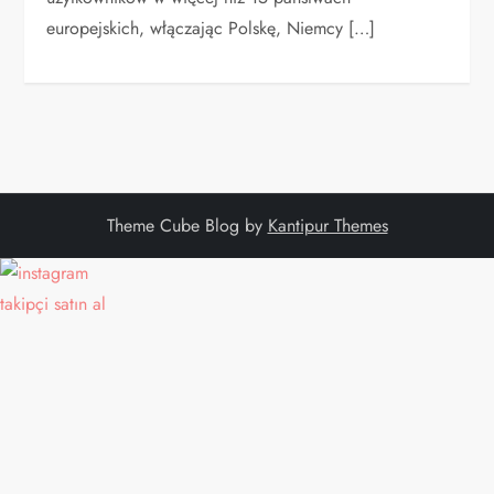
europejskich, włączając Polskę, Niemcy […]
Theme Cube Blog by
Kantipur Themes